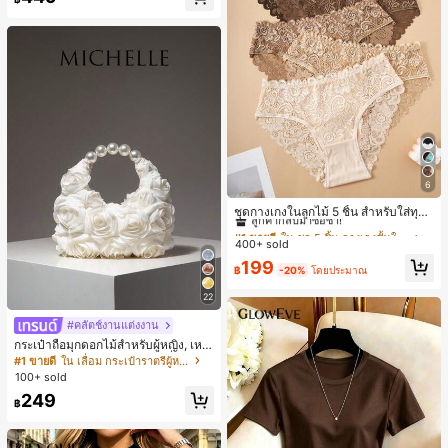
6
#1 ขายดี
ใน ชุด 5 ชิ้น กางเกงชั้นในผู้หญิง
ลูกค้ากลับมาซื้อซ้ำ!
ชุดกางเกงในลูกไม้ 5 ชิ้น สำหรับใส่ทุกวั
น
#1 ขายดี
#1 ขายดี
ใน ชุด 5 ชิ้น กางเกงชั้นในผู้หญิง
ใน ชุด 5 ชิ้น กางเกงชั้นในผู้หญิง
400+ sold
ลูกค้ากลับมาซื้อซ้ำ!
ลูกค้ากลับมาซื้อซ้ำ!
#1 ขายดี
ใน ชุด 5 ชิ้น กางเกงชั้นในผู้หญิง
199
฿
-20%
โดยประมาณ
ลูกค้ากลับมาซื้อซ้ำ!
22
#คลัตช์งานแต่งงาน
กระเป๋าถือมุกดอกไม้สำหรับผู้หญิง, เหม
าะสำหรับชุดราตรี, ชุดบอล, เครื่องประ
#1 ขายดี
ใน เลื่อม กระเป๋าราตรีผู้หญิง
ดับงานแต่งงาน, กระเป๋าสตางค์สุภาพส
100+ sold
ตรีหรูหรา, ของขวัญสำหรับผู้หญิง (ลาย
249
สุ่ม)
฿