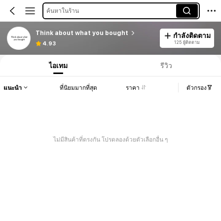
ค้นหาในร้าน
Think about what you bought
กำลังติดตาม
125 ผู้ติดตาม
4.93
ไอเทม
รีวิว
แนะนำ
ที่นิยมมากที่สุด
ราคา
ตัวกรอง
ไม่มีสินค้าที่ตรงกัน โปรดลองด้วยตัวเลือกอื่น ๆ