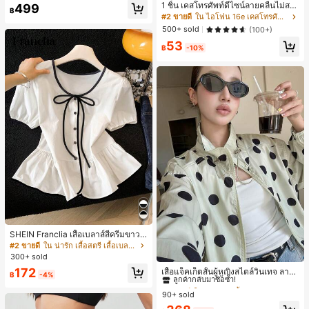
#1 ขายดี
ใน บรรยากาศฤดูร้อน กระเป๋าหูหิ้วด้านบนผู้หญิง
1 ชิ้น เคสโทรศัพท์ดีไซน์ลายคลื่นไม่สม
499
฿
มาตรสำหรับ Phone 17 Pro Max, เหม
เกือบหมดแล้ว!
#2 ขายดี
ใน ไอโฟน 16e เคสโทรศัพท์แฟชั่น
าะสำหรับ Phone 16 Pro Max, 15 Pro
500+ sold
(100+)
Max, 14 Pro Max, เคสโทรศัพท์สไตล์เ
53
กาหลีและน่าสนใจ, เข้ากันได้กับ 11/12/
฿
-10%
13/14/15/16 Pro Max Plus, ดีไซน์หรู
หราเหมาะสำหรับทั้งชายและหญิง, ของ
ขวัญในอุดมคติสำหรับคริสต์มาส, วันว
าเลนไทน์, อีสเตอร์, ฤดูแต่งงานและวันเ
กิดสำหรับแฟนสาว
SHEIN Franclia เสื้อเบลาส์สีครีมขาวนุ่
มนวล เอวรูด, แต่งขอบตัดกัน + โบว์ผูก,
#2 ขายดี
ใน น่ารัก เสื้อสตรี เสื้อเบลาส์ & Tee
แขนพอง จับคู่กับกระโปรงชายระบาย,
300+ sold
#1 ขายดี
ใน กระเป๋า เสื้อคลุมลำลอง
ลดอายุและดูดี, นุ่มและเก๋ไก๋สำหรับใส่ทุ
172
ลูกค้ากลับมาซื้อซ้ำ!
เสื้อแจ็คเก็ตสั้นผู้หญิงสไตล์วินเทจ ลายจุ
กวัน
฿
-4%
ดขนาดใหญ่ คอตั้ง เอวเข้ารูป แขนพอง
#1 ขายดี
#1 ขายดี
ใน กระเป๋า เสื้อคลุมลำลอง
ใน กระเป๋า เสื้อคลุมลำลอง
ทรงหลวม แฟชั่นอเนกประสงค์ สำหรับใ
90+ sold
ลูกค้ากลับมาซื้อซ้ำ!
ลูกค้ากลับมาซื้อซ้ำ!
ส่ประจำวันและไปเที่ยวพักผ่อน
#1 ขายดี
ใน กระเป๋า เสื้อคลุมลำลอง