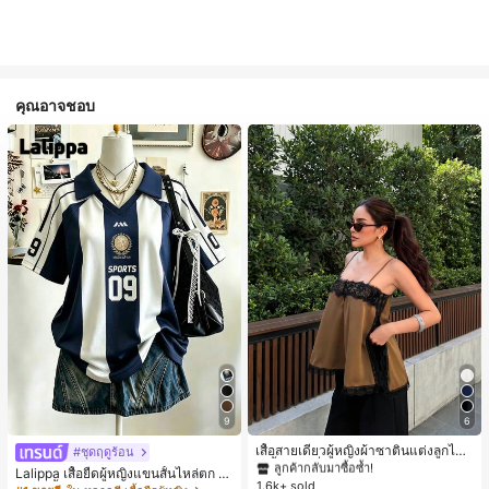
คุณอาจชอบ
#1 ขายดี
ใน สีกากี เสื้อสตรี เสื้อเบลาส์ & Tee
9
6
ลูกค้ากลับมาซื้อซ้ำ!
#1 ขายดี
#1 ขายดี
ใน สีกากี เสื้อสตรี เสื้อเบลาส์ & Tee
ใน สีกากี เสื้อสตรี เสื้อเบลาส์ & Tee
เสื้อสายเดี่ยวผู้หญิงผ้าซาตินแต่งลูกไม้
#ชุดฤดูร้อน
- เสื้อสายเดี่ยวฤดูร้อนสีคากีมีรอยผ่าด้า
ลูกค้ากลับมาซื้อซ้ำ!
ลูกค้ากลับมาซื้อซ้ำ!
Lalippa เสื้อยืดผู้หญิงแขนสั้นไหล่ตก ค
นข้างที่น่าดึงดูดแบบสบายๆ
1.6k+ sold
#1 ขายดี
ใน สีกากี เสื้อสตรี เสื้อเบลาส์ & Tee
อวีปกเสื้อ ลายพิมพ์ดิจิทัลลายทาง สไตล์