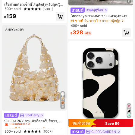
11
เสื้อสายเดี่ยวเซ็กซี่ไร้หลังสำหรับผู้หญิง
พร้อมบราแบบมีฟองน้ำ, เสื้อกล้ามแขน
500+ sold
(500+)
#ชุดฤดูร้อน
กุด, เสื้อลำลองสีดำสำหรับฤดูร้อน
159
Breezaya กางเกงขายาวเอวสูงทรงหล
฿
วมขาบานสำหรับผู้หญิง สีขาวเรียบหรูส
#1 ขายดี
ใน ขากว้าง กางเกงผู้หญิง
ไตล์ชิค เหมาะสำหรับใส่เที่ยวทะเล วันห
400+ sold
ยุดพักผ่อนฤดูร้อน ลุคสบายๆ ใส่ได้หลา
328
ยโอกาสในชีวิตประจำวัน
฿
-6%
5
SheCarry
#1 ขายดี
ใน บรรยากาศฤดูร้อน กระเป๋าหูหิ้วด้านบนผู้หญิง
เกือบหมดแล้ว!
SHECARRY กระเป๋าถือสตรี, สีขาว, แฟ
Save ฿6
ชั่น, สง่างาม, วันหยุด, งานปาร์ตี้
#1 ขายดี
#1 ขายดี
ใน บรรยากาศฤดูร้อน กระเป๋าหูหิ้วด้านบนผู้หญิง
ใน บรรยากาศฤดูร้อน กระเป๋าหูหิ้วด้านบนผู้หญิง
เกือบหมดแล้ว!
เกือบหมดแล้ว!
300+ sold
(100+)
GIIPPA GARDEN