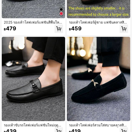
2025 รองเท้าโลฟเฟอร์แฟชั่นสีพื้นใหม่
รองเท้าโลฟเฟอร์ผู้ชาย แฟชั่นคลาสสิก
สำหรับฤดูใบไม้ผลิ/ฤดูร้อนสำหรับผู้ชา
สวมใส่สบาย รองเท้าทางการ, รองเท้าแ
479
459
฿
฿
ย, รองเท้าขับรถแบบสวมระบายอากาศ,
บบสวม ม็อคคาซินน้ำหนักเบา รองเท้าเ
รองเท้าไม่มีส้น, รองเท้าส้นแบน, เหมาะ
พนนีโลฟเฟอร์, รองเท้าลำลองผู้ชาย เห
สำหรับช้อปปิ้งและออกเดท (รองเท้าโล
มาะสำหรับวันวาเลนไทน์, การออกนอก
ฟเฟอร์มีแนวโน้มที่จะมีขนาดเล็ก ลูกค้า
บ้าน, งานปาร์ตี้ (รองเท้าโลฟเฟอร์มีขน
ที่มีเท้าใหญ่ควรสั่งซื้อขนาดใหญ่ขึ้นหนึ่
าดเล็ก ลูกค้าที่มีเท้าขนาดใหญ่ควรสั่งซื้
งขนาด)
อขนาดใหญ่ขึ้น 1 ไซส์)
รองเท้าขับรถโลฟเฟอร์แฟชั่นใหม่ฤดูใบ
รองเท้าโลฟเฟอร์สวมใส่สบายคลาสสิก
ไม้ผลิ/ฤดูร้อน 2025 สำหรับผู้ชาย, รองเ
สำหรับผู้ชาย, รองเท้าแตะเพนนีน้ำหนัก
439
419