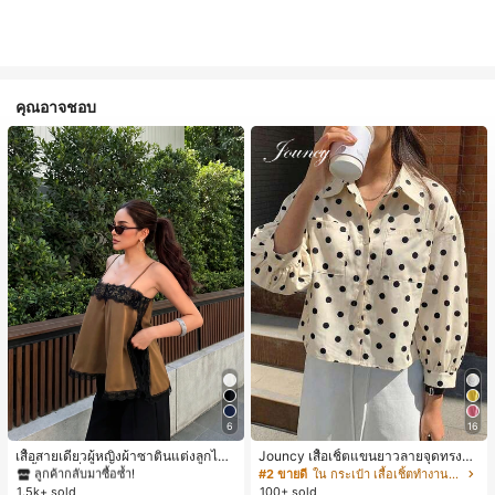
คุณอาจชอบ
#1 ขายดี
ใน สีกากี เสื้อสตรี เสื้อเบลาส์ & Tee
ลูกค้ากลับมาซื้อซ้ำ!
6
16
#1 ขายดี
#1 ขายดี
ใน สีกากี เสื้อสตรี เสื้อเบลาส์ & Tee
ใน สีกากี เสื้อสตรี เสื้อเบลาส์ & Tee
เสื้อสายเดี่ยวผู้หญิงผ้าซาตินแต่งลูกไม้
Jouncy เสื้อเชิ้ตแขนยาวลายจุดทรงหล
ลูกค้ากลับมาซื้อซ้ำ!
ลูกค้ากลับมาซื้อซ้ำ!
- เสื้อสายเดี่ยวฤดูร้อนสีคากีมีรอยผ่าด้า
วมสำหรับผู้หญิง
#2 ขายดี
ใน กระเป๋า เสื้อเชิ้ตทำงานมีกระเป๋า
#1 ขายดี
ใน สีกากี เสื้อสตรี เสื้อเบลาส์ & Tee
นข้างที่น่าดึงดูดแบบสบายๆ
1.5k+ sold
100+ sold