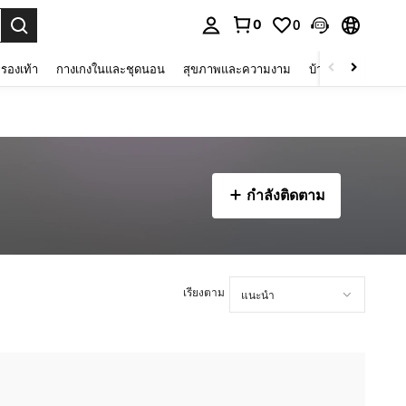
0
0
 select.
รองเท้า
กางเกงในและชุดนอน
สุขภาพและความงาม
บ้านและที่อยู่อาศัย
กำลังติดตาม
เรียงตาม