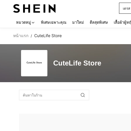
เดรส
Use up 
หมวดหมู่
พิเศษเฉพาะคุณ
มาใหม่
ดีลสุดพิเศษ
เสื้อผ้าผู้ห
หน้าแรก
CuteLife Store
/
CuteLife Store