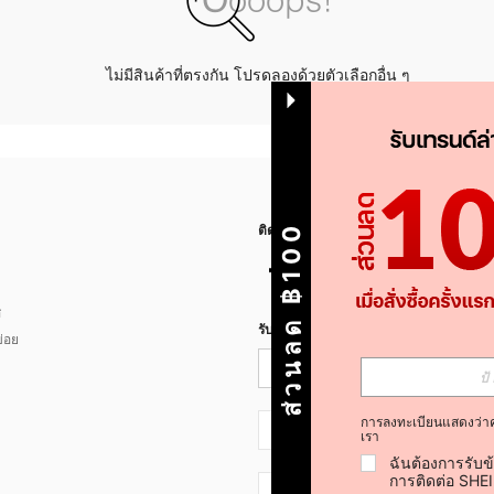
ไม่มีสินค้าที่ตรงกัน โปรดลองด้วยตัวเลือกอื่น ๆ
ส่วนลด ฿100
ติดตามเรา
ส
รับข่าวสาร SHEIN
่อย
การลงทะเบียนแสดงว่า
TH + 66
เรา
ฉันต้องการรับข
การติดต่อ SHE
TH + 66