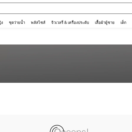
and down arrow keys to navigate search การค้นหาล่าสุด and ค้นหา. Press Enter to
ญิง
ชุดว่ายน้ำ
พลัสไซส์
จิวเวลรี่ & เครื่องประดับ
เสื้อผ้าผู้ชาย
เด็ก