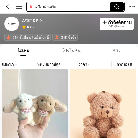
เครื่องมือเสริม
AYSTOP
กำลังติดตาม
446 ผู้ติดตาม
4.87
31K ชิ้นที่ขายไปเมื่อเร็วๆ นี้
3.1K ซื้อซ้ำ
ไอเทม
โปรโมชั่น
รีวิว
แนะนำ
ที่นิยมมากที่สุด
ราคา
ตัวกรอง