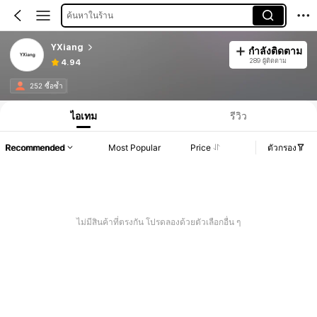
ค้นหาในร้าน
YXiang
กำลังติดตาม
289 ผู้ติดตาม
4.94
252 ซื้อซ้ำ
ไอเทม
รีวิว
Recommended
Most Popular
Price
ตัวกรอง
ไม่มีสินค้าที่ตรงกัน โปรดลองด้วยตัวเลือกอื่น ๆ