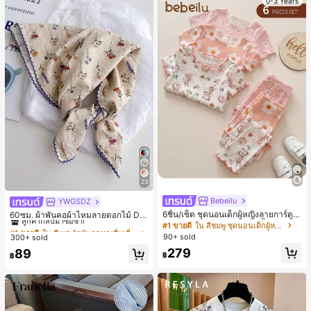
0-3 Years
23
Bebeilu
YWGSDZ
#1 ขายดี
ใน สีเบจ ผ้าพันคอทรงสี่เหลี่ยมและผ้าพันคอสำหรับผู้
6ชิ้น/เซ็ต ชุดนอนเด็กผู้หญิงลายการ์ตูน
ลูกค้ากลับมาซื้อซ้ำ!
60ซม. ผ้าพันคอผ้าไหมลายดอกไม้ Dit
หมีและดอกไม้ คอกลม แขนสั้น กางเกง
sy สีเบจ, เครื่องประดับใหม่สำหรับผู้หญิ
#1 ขายดี
ใน สีชมพู ชุดนอนเด็กผู้หญิง
#1 ขายดี
#1 ขายดี
ใน สีเบจ ผ้าพันคอทรงสี่เหลี่ยมและผ้าพันคอสำหรับผู้
ใน สีเบจ ผ้าพันคอทรงสี่เหลี่ยมและผ้าพันคอสำหรับผู้
ขาสั้น ขอบระบาย สวมใส่สบาย
งฤดูใบไม้ผลิ/ฤดูใบไม้ร่วง, ผ้าพันคอผืน
90+ sold
300+ sold
ลูกค้ากลับมาซื้อซ้ำ!
ลูกค้ากลับมาซื้อซ้ำ!
บางอเนกประสงค์หรูหรา
279
#1 ขายดี
ใน สีเบจ ผ้าพันคอทรงสี่เหลี่ยมและผ้าพันคอสำหรับผู้
89
฿
฿
ลูกค้ากลับมาซื้อซ้ำ!