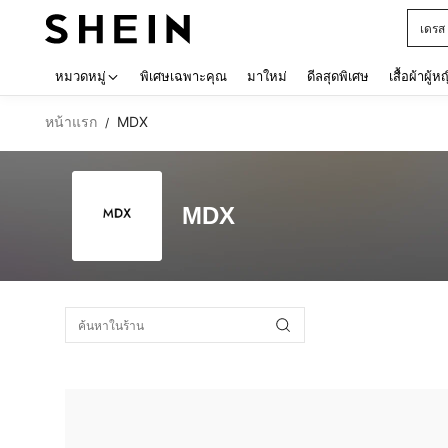
เดรส
Use up 
หมวดหมู่
พิเศษเฉพาะคุณ
มาใหม่
ดีลสุดพิเศษ
เสื้อผ้าผู้ห
หน้าแรก
MDX
/
MDX