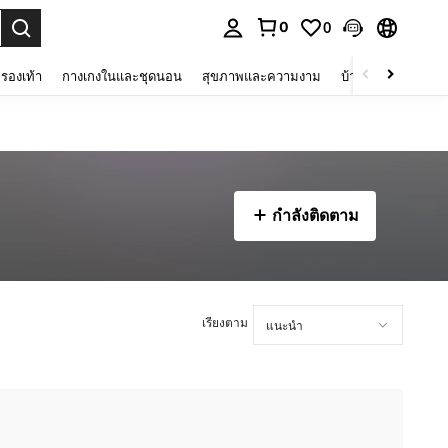
0
0
 select.
รองเท้า
กางเกงในและชุดนอน
สุขภาพและความงาม
บ้านและที่อยู่อาศัย
กำลังติดตาม
เรียงตาม