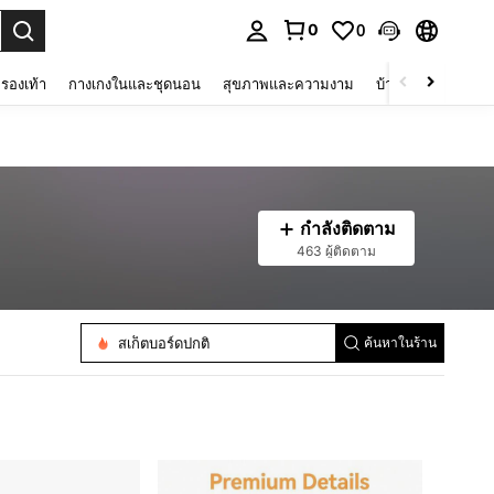
0
0
 select.
รองเท้า
กางเกงในและชุดนอน
สุขภาพและความงาม
บ้านและที่อยู่อาศัย
กำลังติดตาม
463 ผู้ติดตาม
แคปว่ายน้ำ
สเก็ตบอร์ดปกติ
ค้นหาในร้าน