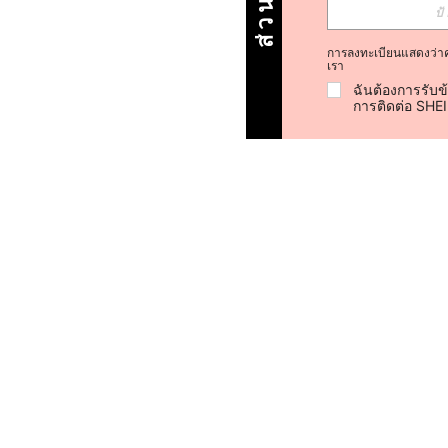
การลงทะเบียนแสดงว่า
เรา
ฉันต้องการรับข
การติดต่อ SHE