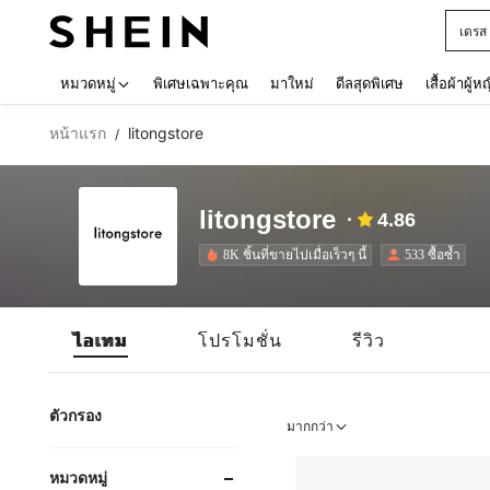
เด็กโ
Use up 
หมวดหมู่
พิเศษเฉพาะคุณ
มาใหม่
ดีลสุดพิเศษ
เสื้อผ้าผู้ห
หน้าแรก
litongstore
/
litongstore
4.86
8K ชิ้นที่ขายไปเมื่อเร็วๆ นี้
533 ซื้อซ้ำ
ไอเทม
โปรโมชั่น
รีวิว
ตัวกรอง
มากกว่า
หมวดหมู่