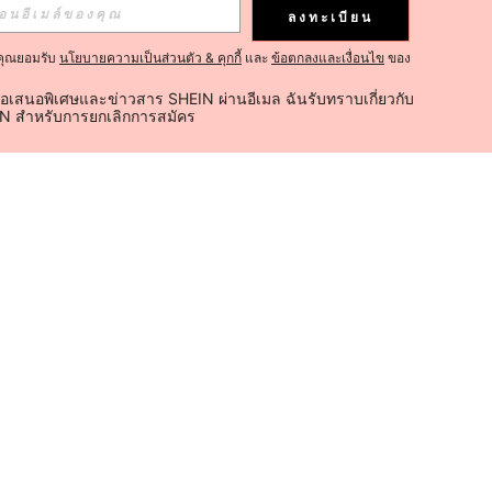
ลงทะเบียน
คุณยอมรับ
นโยบายความเป็นส่วนตัว & คุกกี้
และ
ข้อตกลงและเงื่อนไข
ของ
้อเสนอพิเศษและข่าวสาร SHEIN ผ่านอีเมล ฉันรับทราบเกี่ยวกับ
IN สำหรับการยกเลิกการสมัคร