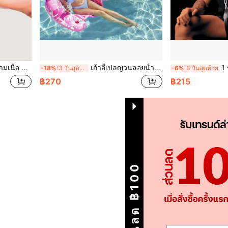
ำลังกาย กีฬา ยิม ออกกำลังกายที่บ้าน อุปกรณ์กีฬา อุปกรณ์ออกกำลังกาย อุปกรณ์ CrossFit
เก้าอี้เปลญวนลอยน้ำเป่าลมรูปตัวยู, เก้าอี้เลานจ์ลอยน้ำสำหรับผู้ใหญ่, ห่วงยางสระว่ายน้ำแบบพกพา, อุปกรณ์เสริมที่จำเป็นสำหรับชายหาด, ห่วงยางเป่าลมสำหรับสระว่ายน้ำ, ของใช้จำเป็นสำหรับชายหาด, ห่วงยางสระว่ายน้ำ
1 ชิ้น อุป
-18%
3 วันสุดท้าย
-6%
3 วันสุดท้าย
฿270
฿215
1
รวม 1 หน้า
ส่วนลด ฿100