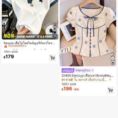
15
#1 ขายดี
ใน ปลอกคอ เสื้อสตรี เสื้อเบลาส์ & Tee
เกือบหมดแล้ว!
Resyla เสื้อโปโลสไตล์อเมริกันเรโทรสำ
หรับผู้หญิง, เสื้อยืดแขนสั้นสำหรับผู้หญิ
#1 ขายดี
#1 ขายดี
ใน ปลอกคอ เสื้อสตรี เสื้อเบลาส์ & Tee
ใน ปลอกคอ เสื้อสตรี เสื้อเบลาส์ & Tee
ง, ลายม้า, สไตล์ Y2K, เสื้อโปโลแขนสั้น
100+ sold
เกือบหมดแล้ว!
เกือบหมดแล้ว!
แบบคัลเลอร์บล็อกสำหรับผู้หญิง
179
#1 ขายดี
ใน ปลอกคอ เสื้อสตรี เสื้อเบลาส์ & Tee
฿
เกือบหมดแล้ว!
#ชุดฤดูร้อน
SHEIN Elenzya เสื้อเบลาส์แขนพัฟแต่
งระบายสีพื้นสีน้ำเงินสำหรับผู้หญิง, เสื้อ
#1 ขายดี
ใน หลากสี เสื้อทำงานเนื้อผ้านุ่ม
ครอปเข้ารูปผูกโบว์คอวีตัดกันสำหรับฤ
500+ sold
ดูร้อน
196
฿
-6%