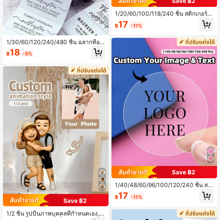
Save ฿2
1/20/60/100/118/240 ชิ้น สติกเกอร์ที่
กำหนดเอง, ป้ายธุรกิจส่วนตัว, สติกเกอร์
17
฿
-11%
และโลโก้ที่กำหนดเอง, สติกเกอร์งานแต่
งงาน วันเกิด พิธีรับศีลล้างบาป, ออกแบ
บสติกเกอร์ของคุณเอง, สติกเกอร์วันเกิด
1/30/60/120/240/480 ชิ้น ฉลากที่อยู่
ส่วนตัว, สติกเกอร์ที่กำหนดเองน่ารักแบ
ส่วนบุคคล, ฉลากที่อยู่สำหรับงานแต่งง
18
฿
-5%
บติดเอง, ส่วนตัว, อุปกรณ์เสริมที่สวยงา
านส่วนบุคคล, สติกเกอร์ที่อยู่ส่งคืนที่ปรั
ม, ของขวัญโรแมนติก, ของขวัญที่เหมา
บแต่งได้ เหมาะสำหรับบัตร, ซองจดหม
ะสมสำหรับพ่อ, แม่, ลูกชาย, ลูกสาว, เห
าย, สติกเกอร์กันน้ำและกันน้ำมัน, สติกเ
มาะสำหรับงานแต่งงาน, เปิดโรงเรียน,
กอร์ใส, หลายฟังก์ชัน, ตกแต่ง, ประณีต,
ฮาโลวีน, คริสต์มาส
แฟชั่น, คุณภาพสูง, สติกเกอร์ที่เป็นเอกลั
กษณ์, เหมาะสำหรับห้องชา, บ้าน, สวน,
ตกแต่งสำนักงาน, ของขวัญที่เหมาะสม
สำหรับเขา, เธอ, ครอบครัว, เพื่อน, คู่รัก,
เหมาะสำหรับงานแต่งงาน, วันครบรอบ,
วันวาเลนไทน์, วันแม่, วันเกิด, วันพ่อ, วั
นจบการศึกษา
Save ฿2
1/40/48/60/96/100/120/240 ชิ้น สติ
กเกอร์ที่กำหนดเอง, สติกเกอร์กระดาษกั
17
฿
-11%
นน้ำ, สติกเกอร์ใส, ป้ายธุรกิจส่วนตัว, ส
Save ฿2
ติกเกอร์และโลโก้ที่กำหนดเอง, สติกเกอ
ร์งานแต่งงาน วันเกิด พิธีรับศีลล้างบาป,
1/2 ชิ้น รูปปั้นภาพบุคคลที่กำหนดเอง, ศิ
ออกแบบสติกเกอร์ของคุณเอง, สติกเกอร์