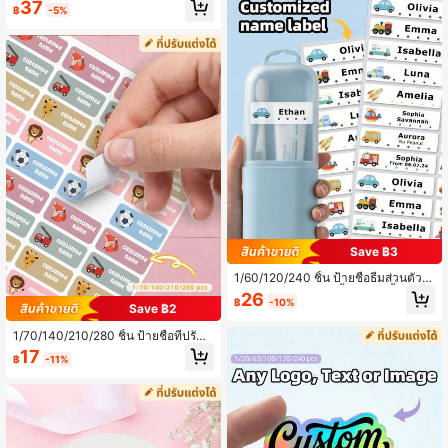
ลปะภาพบุคคลดิจิทัลที่กำหนดเอง, แผ่น
37
฿
-5%
วันเกิดส่วนตัว, การพิมพ์ลวดลาย, บรรย
อะคริลิกภาพถ่ายการ์ตูนที่กำหนดเอง, ข
ากาศอบอุ่น, ความสง่างามของฤดูหนา
องที่ระลึกงานแต่งงาน, ของที่ระลึกอะคริ
ว
ลิกที่กำหนดเอง, ของขวัญวันครบรอบ,
ของที่ระลึกที่สมบูรณ์แบบสำหรับคนที่พิเ
ศษ, แท่นวางภาพถ่ายที่กำหนดเอง, ตก
แต่งภาพอะคริลิกที่กำหนดเอง, ของขวั
ญที่เหมาะสม เหมาะสำหรับคู่รัก แฟน แ
ฟนสาว สามี และภรรยา เหมาะสำหรับวั
นวาเลนไทน์ งานแต่งงาน และโอกาสพิเ
ศษอื่นๆ
Save ฿3
1/60/120/240 ชิ้น ป้ายชื่อธีมส่วนตัว ส
ติกเกอร์ข้อความ กันน้ำและกันน้ำมัน ส
26
฿
-10%
ติกเกอร์ป้าย เหมาะสำหรับอาหารกลาง
Save ฿2
วัน งานวันเกิด การตกแต่งห่อของขวัญ
กระเป๋า กระเป๋ายิม การตกแต่งสำนักงา
1/70/140/210/280 ชิ้น ป้ายชื่อที่ปรับแ
น การจัดระเบียบที่บ้าน การจัดเก็บในห
ต่งได้ สติกเกอร์ข้อความ สติกเกอร์ป้าย
17
฿
-11%
อพัก ป้ายคุณภาพสูง ทำให้สิ่งของของคุ
ที่กันน้ำและกันน้ำมันแบบส่วนตัว เหมา
ณระบุได้ง่าย สร้างบรรยากาศอบอุ่น ขอ
ะสำหรับการจัดระเบียบการจัดเก็บในบ้า
งขวัญที่เหมาะสำหรับครอบครัว ลูกชาย
น การห่อของขวัญวันเกิด การตกแต่งข
ลูกสาว เพื่อน เหมาะสำหรับงานวันเกิด
องที่ระลึก การเฉลิมฉลองวันหยุด การระ
กิจกรรมกีฬา ฤดูกาลกลับโรงเรียน
บุอุปกรณ์กีฬา และการระบุสิ่งของส่วนตั
ว ของขวัญที่เหมาะสมสำหรับผู้ชาย ผู้ห
ญิง พ่อแม่ เพื่อน ครอบครัว เพื่อนร่วมงา