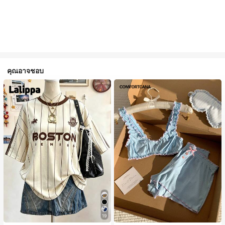
คุณอาจชอบ
19