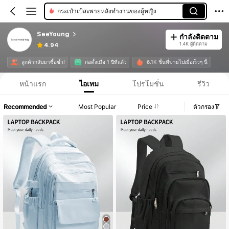
กระเป๋าเป้สะพายหลังทำงานของผู้หญิง
SeeYoung
กำลังติดตาม
1.4K ผู้ติดตาม
4.94
ลูกค้ากลับมาซื้อซ้ำ!
ก่อตั้งเมื่อ 1 ปีที่แล้ว
6.1K ชิ้นที่ขายไปเมื่อเร็วๆ นี้
หน้าแรก
ไอเทม
โปรโมชั่น
รีวิว
Recommended
Most Popular
Price
ตัวกรอง