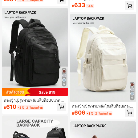
าแล็ปท็อป 15.6 นิ้ว
15-17 นิ้วนี้เป็นแบบ ยูนิเซกส์ มีช่องซิป
633
฿
-4%
หลายช่อง น้ำหนักเบาและทนทาน เหมา
ะสำหรับโรงเรียน การเดินทางเพื่อธุรกิจ
ดีไซน์กันน้ำ ใส่แล็ปท็อปขนาด 15.6 นิ้ว
ได้
6
Save ฿19
6
กระเป๋าเป้สะพายหลังแล็ปท็อปขนาด 15
-17 นิ้วนี้เป็นแบบ ยูนิเซกส์ มีช่องซิปหล
610
กระเป๋าเป้สะพายหลังใส่แล็ปท็อป/กระเป๋
฿
-3%
2 วันสุดท้าย
ายช่อง น้ำหนักเบาและทนทาน เหมาะ
าเป้คอมพิวเตอร์ ใส่แล็ปท็อปขนาด 15-
606
สำหรับโรงเรียน การเดินทางเพื่อธุรกิจ ดี
฿
-8%
2 วันสุดท้าย
17 นิ้ว สำหรับทั้งผู้ชายและผู้หญิง มีช่อง
ไซน์กันน้ำ ใส่แล็ปท็อปขนาด 15.6 นิ้วไ
ซิปหลายช่อง น้ำหนักเบาและทนทาน
ด้
ทำให้เป็นตัวเลือกที่เหมาะสมสำหรับนักเ
รียน นักธุรกิจ และนักเดินทาง กันน้ำและ
ความชื้น มีความจุขนาดใหญ่ เหมาะสำ
หรับโอกาสต่างๆ เช่น นักศึกษาวิทยาลัย