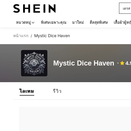
เดรส
Use up 
หมวดหมู่
พิเศษเฉพาะคุณ
มาใหม่
ดีลสุดพิเศษ
เสื้อผ้าผู้ห
หน้าแรก
Mystic Dice Haven
/
Mystic Dice Haven
4.
ไอเทม
รีวิว