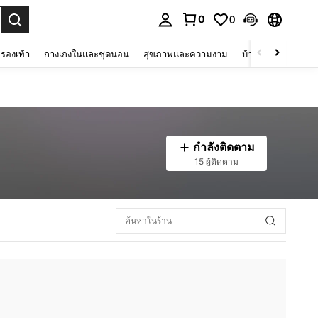
0
0
 select.
รองเท้า
กางเกงในและชุดนอน
สุขภาพและความงาม
บ้านและที่อยู่อาศัย
กำลังติดตาม
15 ผู้ติดตาม