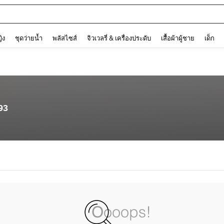
and down arrow keys to navigate search การค้นหาล่าสุด and ค้นหา. Press Enter to
ญิง
ชุดว่ายน้ำ
พลัสไซส์
จิวเวลรี่ & เครื่องประดับ
เสื้อผ้าผู้ชาย
เด็ก
93