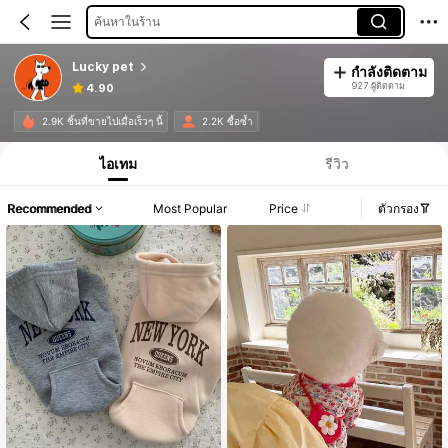
ค้นหาในร้าน
Lucky pet
กำลังติดตาม
927 ผู้ติดตาม
4.90
2.9K ชิ้นที่ขายไปเมื่อเร็วๆ นี้
2.2K ซื้อซ้ำ
ไอเทม
รีวิว
Recommended
Most Popular
Price
ตัวกรอง