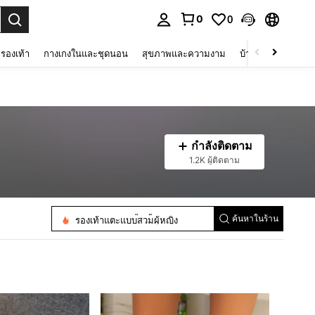
0
0
 select.
รองเท้า
กางเกงในและชุดนอน
สุขภาพและความงาม
บ้านและที่อยู่อาศัย
กำลังติดตาม
1.2K ผู้ติดตาม
รองเท้าแตะแบบหนีบผู้หญิง
รองเท้าแตะในบ้านผู้หญิง
รองเท้าแตะแบบสวมผู้หญิง
ค้นหาในร้าน