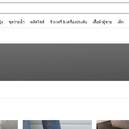
ต
and down arrow keys to navigate search การค้นหาล่าสุด and ค้นหา. Press Enter to
ญิง
ชุดว่ายน้ำ
พลัสไซส์
จิวเวลรี่ & เครื่องประดับ
เสื้อผ้าผู้ชาย
เด็ก