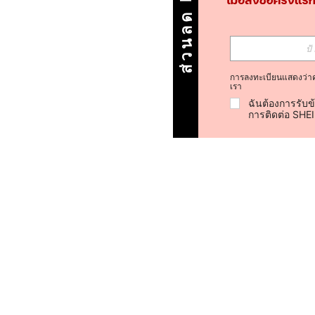
ส่วนลด ฿100
การลงทะเบียนแสดงว่า
เรา
ฉันต้องการรับข
การติดต่อ SHE