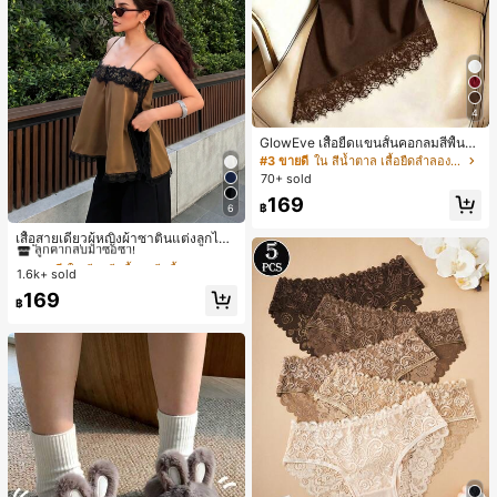
4
GlowEve เสื้อยืดแขนสั้นคอกลมสีพื้นลำ
ลองอเนกประสงค์สำหรับผู้หญิง
#3 ขายดี
ใน สีน้ำตาล เสื้อยืดลำลองพื้นฐาน
70+ sold
169
฿
6
#1 ขายดี
ใน สีกากี เสื้อสตรี เสื้อเบลาส์ & Tee
ลูกค้ากลับมาซื้อซ้ำ!
เสื้อสายเดี่ยวผู้หญิงผ้าซาตินแต่งลูกไม้
- เสื้อสายเดี่ยวฤดูร้อนสีคากีมีรอยผ่าด้า
#1 ขายดี
#1 ขายดี
ใน สีกากี เสื้อสตรี เสื้อเบลาส์ & Tee
ใน สีกากี เสื้อสตรี เสื้อเบลาส์ & Tee
นข้างที่น่าดึงดูดแบบสบายๆ
1.6k+ sold
ลูกค้ากลับมาซื้อซ้ำ!
ลูกค้ากลับมาซื้อซ้ำ!
#1 ขายดี
ใน สีกากี เสื้อสตรี เสื้อเบลาส์ & Tee
169
฿
ลูกค้ากลับมาซื้อซ้ำ!