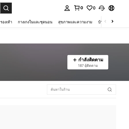
0
0
 select.
รองเท้า
กางเกงในและชุดนอน
สุขภาพและความงาม
บ้านและที่อยู่อาศัย
กำลังติดตาม
187 ผู้ติดตาม