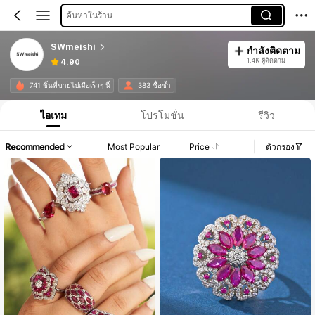
ค้นหาในร้าน
SWmeishi
กำลังติดตาม
1.4K ผู้ติดตาม
4.90
741 ชิ้นที่ขายไปเมื่อเร็วๆ นี้
383 ซื้อซ้ำ
ไอเทม
โปรโมชั่น
รีวิว
Recommended
Most Popular
Price
ตัวกรอง