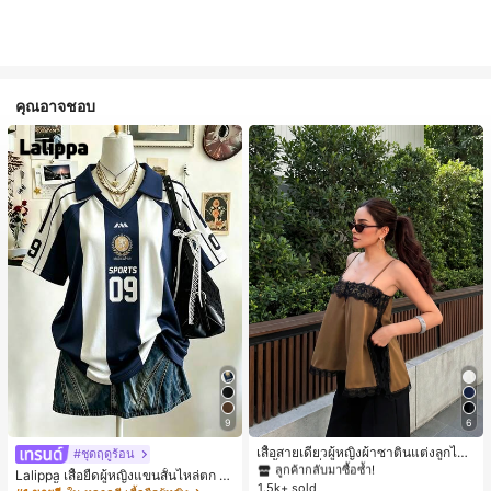
คุณอาจชอบ
#1 ขายดี
ใน สีกากี เสื้อสตรี เสื้อเบลาส์ & Tee
9
6
ลูกค้ากลับมาซื้อซ้ำ!
#1 ขายดี
#1 ขายดี
ใน สีกากี เสื้อสตรี เสื้อเบลาส์ & Tee
ใน สีกากี เสื้อสตรี เสื้อเบลาส์ & Tee
เสื้อสายเดี่ยวผู้หญิงผ้าซาตินแต่งลูกไม้
#ชุดฤดูร้อน
- เสื้อสายเดี่ยวฤดูร้อนสีคากีมีรอยผ่าด้า
ลูกค้ากลับมาซื้อซ้ำ!
ลูกค้ากลับมาซื้อซ้ำ!
Lalippa เสื้อยืดผู้หญิงแขนสั้นไหล่ตก ค
นข้างที่น่าดึงดูดแบบสบายๆ
1.5k+ sold
#1 ขายดี
ใน สีกากี เสื้อสตรี เสื้อเบลาส์ & Tee
อวีปกเสื้อ ลายพิมพ์ดิจิทัลลายทาง สไตล์