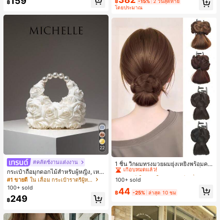
159
฿
-15%
2 วันสุดท้าย
฿
มียม, ลำลองอเนกประสงค์, สวมใส่ประ
น สำหรับฤดูใบไม้ผลิ/ฤดูร้อน
โดยประมาณ
จำวัน, กลางแจ้ง, ช้อปปิ้ง, การเดินทาง
เสื้อผ้ากลางแจ้ง
22
#3 ขายดี
ใน เส้นใยสังเคราะห์ เครื่องประดับผมผู้หญิง
#คลัตช์งานแต่งงาน
เกือบหมดแล้ว!
1 ชิ้น วิกผมทรงมวยผมยุ่งเหยิงพร้อมคลิ
ปหนีบผม, คลิปหนีบผมสังเคราะห์ที่ได้รั
กระเป๋าถือมุกดอกไม้สำหรับผู้หญิง, เหม
#3 ขายดี
#3 ขายดี
ใน เส้นใยสังเคราะห์ เครื่องประดับผมผู้หญิง
ใน เส้นใยสังเคราะห์ เครื่องประดับผมผู้หญิง
บการอัปเกรดแฟชั่น, วิกผมเส้นใยทนคว
าะสำหรับชุดราตรี, ชุดบอล, เครื่องประ
#1 ขายดี
ใน เลื่อม กระเป๋าราตรีผู้หญิง
100+ sold
เกือบหมดแล้ว!
เกือบหมดแล้ว!
ามร้อนสูงที่ออกแบบมาสำหรับผู้หญิง, ใ
ดับงานแต่งงาน, กระเป๋าสตางค์สุภาพส
100+ sold
#3 ขายดี
ใน เส้นใยสังเคราะห์ เครื่องประดับผมผู้หญิง
44
ช้งานง่ายโดยไม่ต้องใช้เครื่องมือ, เหมา
ตรีหรูหรา, ของขวัญสำหรับผู้หญิง (ลาย
฿
-25%
ล่าสุด 10 ชม
249
เกือบหมดแล้ว!
ะสำหรับสไตล์สบายๆ, อุปกรณ์เสริมผมที่
สุ่ม)
฿
สมบูรณ์แบบสำหรับผู้หญิง คลิปหนีบผม
คลิปหนีบผมสบายๆ แฟชั่นผม คลิปหนีบ
ผมหรูหรา ฤดูร้อน ชายหาด วันหยุด