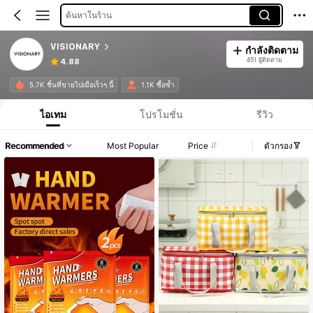
ค้นหาในร้าน
VISIONARY
กำลังติดตาม
451 ผู้ติดตาม
4.88
5.7K ชิ้นที่ขายไปเมื่อเร็วๆ นี้
1.1K ซื้อซ้ำ
ไอเทม
โปรโมชั่น
รีวิว
Recommended
Most Popular
Price
ตัวกรอง