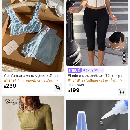
#ชุดฤดูร้อน
Comfortcana ชุดนอนเสื้อสายเดี่ยวแต่
Firerie กางเกงเลกกิ้งแคปรีถักลายลูกไม้
งระบายและกางเกงขาสั้นสำหรับผู้หญิง
สีดำหรูหราสำหรับผู้หญิง อเนกประสงค์
#1 ขายดี
ใน ลำลอง-ยัง ชุดนอนผู้หญิง
#1 ขายดี
ใน โพลีเอสเตอร์ เลกกิ้งสตรี
สำหรับกีฬา แฟชั่น ชายหาด เทศกาลด
239
300+ sold
฿
นตรี ฤดูร้อนแบบสบายๆ
199
฿