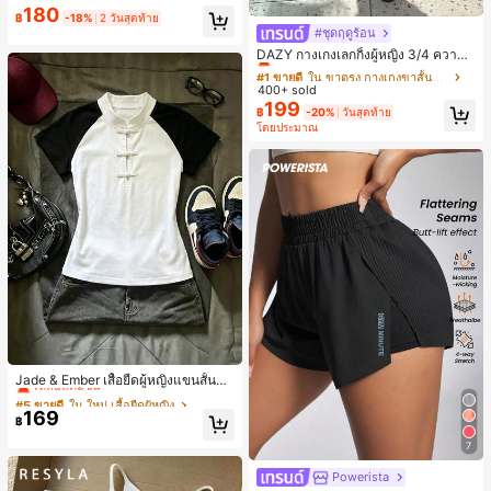
งขวัญวันหยุด ของขวัญสนุกและน่ารัก
180
฿
-18%
2 วันสุดท้าย
ของขวัญวันเกิด ของขวัญอีสเตอร์ ของ
#ชุดฤดูร้อน
#1 ขายดี
ใน ขาตรง กางเกงขาสั้นผู้หญิง
ขวัญฮาโลวีน ของขวัญคริสต์มาส ของข
วัญปาร์ตี้ สกวิชชี่ ของเล่นสกวิชชี่ ของเ
เกือบหมดแล้ว!
DAZY กางเกงเลกกิ้งผู้หญิง 3/4 ความย
ล่นคลายเครียดสกวิชชี่ สกวิชชี่เกี๊ยว ขอ
าวขา ทรงเข้ารูป แต่งลูกไม้แบบปะติด
#1 ขายดี
#1 ขายดี
ใน ขาตรง กางเกงขาสั้นผู้หญิง
ใน ขาตรง กางเกงขาสั้นผู้หญิง
งเล่นสำหรับผู้ใหญ่ ผู้หญิง สกวิชชี่กรอบ
ลำลอง สำหรับวันหยุดฤดูร้อน
400+ sold
เกือบหมดแล้ว!
เกือบหมดแล้ว!
สกวิชชี่เนยกรอบ บีบ ลูกบอลสลัชชี่
199
#1 ขายดี
ใน ขาตรง กางเกงขาสั้นผู้หญิง
฿
-20%
วันสุดท้าย
โดยประมาณ
เกือบหมดแล้ว!
#5 ขายดี
ใน ใหม่ เสื้อยืดผู้หญิง
เหลือแค่8ชิ้น
Jade & Ember เสื้อยืดผู้หญิงแขนสั้นสีตั
ดกันแบบแร็กแลน ดีไซน์กระดุมกบ สำห
#5 ขายดี
#5 ขายดี
ใน ใหม่ เสื้อยืดผู้หญิง
ใน ใหม่ เสื้อยืดผู้หญิง
รับฤดูร้อน
169
เหลือแค่8ชิ้น
เหลือแค่8ชิ้น
฿
#5 ขายดี
ใน ใหม่ เสื้อยืดผู้หญิง
7
เหลือแค่8ชิ้น
Powerista