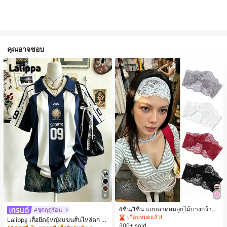
คุณอาจชอบ
#1 ขายดี
ใน ยางรัดผมแบบพื้นฐาน เครื่องประดับผมผู้หญิง
9
เกือบหมดแล้ว!
#1 ขายดี
#1 ขายดี
ใน ยางรัดผมแบบพื้นฐาน เครื่องประดับผมผู้หญิง
ใน ยางรัดผมแบบพื้นฐาน เครื่องประดับผมผู้หญิง
4ชิ้น/1ชิ้น แถบคาดผมลูกไม้บางกว้างยื
#ชุดฤดูร้อน
ดหยุ่นสำหรับผู้หญิง, แฟชั่นอเนกประสง
เกือบหมดแล้ว!
เกือบหมดแล้ว!
Lalippa เสื้อยืดผู้หญิงแขนสั้นไหล่ตก ค
ค์พรีเมียมหรูหราสไตล์มินิมอล ผ้าพันคอ
300+ sold
#1 ขายดี
ใน ยางรัดผมแบบพื้นฐาน เครื่องประดับผมผู้หญิง
อวีปกเสื้อ ลายพิมพ์ดิจิทัลลายทาง สไตล์