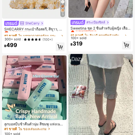
5
#ระเบียงชิลล์
#1 ขายดี
ใน สีกากี ชุดทูพีซสำหรับผู้หญิง
SheCarry
#1 ขายดี
ใน บรรยากาศฤดูร้อน กระเป๋าหูหิ้วด้านบนผู้หญิง
เกือบหมดแล้ว!
Sweetina ชุด 2 ชิ้นสำหรับผู้หญิง เสื้อก
เกือบหมดแล้ว!
SHECARRY กระเป๋าถือสตรี, สีขาว, แฟ
ล้ามเข้ารูปพิมพ์ลายจุดสีบล็อกหลังเปิด
ชั่น, สง่างาม, วันหยุด, งานปาร์ตี้
#1 ขายดี
#1 ขายดี
ใน สีกากี ชุดทูพีซสำหรับผู้หญิง
ใน สีกากี ชุดทูพีซสำหรับผู้หญิง
#1 ขายดี
#1 ขายดี
ใน บรรยากาศฤดูร้อน กระเป๋าหูหิ้วด้านบนผู้หญิง
ใน บรรยากาศฤดูร้อน กระเป๋าหูหิ้วด้านบนผู้หญิง
และกางเกงขาสั้นเอวพับ
100+ sold
เกือบหมดแล้ว!
เกือบหมดแล้ว!
เกือบหมดแล้ว!
เกือบหมดแล้ว!
300+ sold
(100+)
319
#1 ขายดี
ใน สีกากี ชุดทูพีซสำหรับผู้หญิง
499
฿
#1 ขายดี
ใน บรรยากาศฤดูร้อน กระเป๋าหูหิ้วด้านบนผู้หญิง
฿
เกือบหมดแล้ว!
เกือบหมดแล้ว!
ลูกบอลบีบช้าคืนตัวนุ่ม สีชมพู แท่งเนย
บีบคลายเครียด นุ่มยืดหยุ่น ของเล่นบีบ
#1 ขายดี
ใน ของเล่นและเกม
4 ออนซ์ ของเล่นเกลือ เหมาะสำหรับขอ
100+ sold