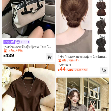
TUU
#1 ขายดี
ใน ผ้าใบ กระเป๋าสะพายผู้หญิง
เหลือแค่4ชิ้น
กระเป๋าสะพายข้างผู้หญิงทรง Tote ใบเ
ล็ก สไตล์วินเทจ ผิวด้าน คอลเลกชันให
#1 ขายดี
#1 ขายดี
ใน ผ้าใบ กระเป๋าสะพายผู้หญิง
ใน ผ้าใบ กระเป๋าสะพายผู้หญิง
#3 ขายดี
ใน เส้นใยสังเคราะห์ เครื่องประดับผมผู้หญิง
ม่ฤดูร้อน 2026 สำหรับเดินทางไปทำงา
439
เหลือแค่4ชิ้น
เหลือแค่4ชิ้น
เกือบหมดแล้ว!
฿
1 ชิ้น วิกผมทรงมวยผมยุ่งเหยิงพร้อมคลิ
น แมตช์ง่าย
#1 ขายดี
ใน ผ้าใบ กระเป๋าสะพายผู้หญิง
ปหนีบผม, คลิปหนีบผมสังเคราะห์ที่ได้รั
#3 ขายดี
#3 ขายดี
ใน เส้นใยสังเคราะห์ เครื่องประดับผมผู้หญิง
ใน เส้นใยสังเคราะห์ เครื่องประดับผมผู้หญิง
บการอัปเกรดแฟชั่น, วิกผมเส้นใยทนคว
เหลือแค่4ชิ้น
100+ sold
เกือบหมดแล้ว!
เกือบหมดแล้ว!
ามร้อนสูงที่ออกแบบมาสำหรับผู้หญิง, ใ
44
#3 ขายดี
ใน เส้นใยสังเคราะห์ เครื่องประดับผมผู้หญิง
฿
-25%
ล่าสุด 4 ชม
ช้งานง่ายโดยไม่ต้องใช้เครื่องมือ, เหมา
เกือบหมดแล้ว!
ะสำหรับสไตล์สบายๆ, อุปกรณ์เสริมผมที่
สมบูรณ์แบบสำหรับผู้หญิง คลิปหนีบผม
คลิปหนีบผมสบายๆ แฟชั่นผม คลิปหนีบ
ผมหรูหรา ฤดูร้อน ชายหาด วันหยุด