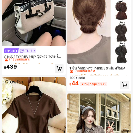
TUU
#1 ขายดี
ใน ผ้าใบ กระเป๋าสะพายผู้หญิง
เกือบหมดแล้ว!
กระเป๋าสะพายข้างผู้หญิงทรง Tote ใบเ
ล็ก สไตล์วินเทจ ผิวด้าน คอลเลกชันให
#1 ขายดี
#1 ขายดี
ใน ผ้าใบ กระเป๋าสะพายผู้หญิง
ใน ผ้าใบ กระเป๋าสะพายผู้หญิง
#3 ขายดี
ใน เส้นใยสังเคราะห์ เครื่องประดับผมผู้หญิง
ม่ฤดูร้อน 2026 สำหรับเดินทางไปทำงา
439
เกือบหมดแล้ว!
เกือบหมดแล้ว!
เกือบหมดแล้ว!
฿
1 ชิ้น วิกผมทรงมวยผมยุ่งเหยิงพร้อมคลิ
น แมตช์ง่าย
#1 ขายดี
ใน ผ้าใบ กระเป๋าสะพายผู้หญิง
ปหนีบผม, คลิปหนีบผมสังเคราะห์ที่ได้รั
#3 ขายดี
#3 ขายดี
ใน เส้นใยสังเคราะห์ เครื่องประดับผมผู้หญิง
ใน เส้นใยสังเคราะห์ เครื่องประดับผมผู้หญิง
บการอัปเกรดแฟชั่น, วิกผมเส้นใยทนคว
เกือบหมดแล้ว!
100+ sold
เกือบหมดแล้ว!
เกือบหมดแล้ว!
ามร้อนสูงที่ออกแบบมาสำหรับผู้หญิง, ใ
44
#3 ขายดี
ใน เส้นใยสังเคราะห์ เครื่องประดับผมผู้หญิง
฿
-25%
ล่าสุด 10 ชม
ช้งานง่ายโดยไม่ต้องใช้เครื่องมือ, เหมา
เกือบหมดแล้ว!
ะสำหรับสไตล์สบายๆ, อุปกรณ์เสริมผมที่
สมบูรณ์แบบสำหรับผู้หญิง คลิปหนีบผม
คลิปหนีบผมสบายๆ แฟชั่นผม คลิปหนีบ
ผมหรูหรา ฤดูร้อน ชายหาด วันหยุด