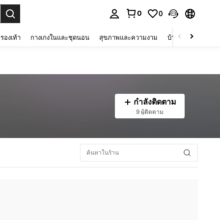
0
0
 select.
รองเท้า
กางเกงในและชุดนอน
สุขภาพและความงาม
บ้านและที่อยู่อาศัย
กำลังติดตาม
9 ผู้ติดตาม