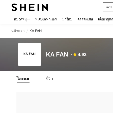
เดรส
Use up 
หมวดหมู่
พิเศษเฉพาะคุณ
มาใหม่
ดีลสุดพิเศษ
เสื้อผ้าผู้ห
หน้าแรก
KA FAN
/
KA FAN
4.92
ไอเทม
รีวิว