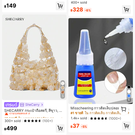
ไตล์ชิค เหมาะสำหรับใส่เที่ยวทะเล วันห
400+ sold
149
ยุดพักผ่อนฤดูร้อน ลุคสบายๆ ใส่ได้หลา
฿
328
ยโอกาสในชีวิตประจำวัน
฿
-6%
5
6
SheCarry
#1 ขายดี
ใน บรรยากาศฤดูร้อน กระเป๋าหูหิ้วด้านบนผู้หญิง
1
Misscheering กาวติดเล็บปลอม 20 กรั
เกือบหมดแล้ว!
SHECARRY กระเป๋าถือสตรี, สีขาว, แฟ
1
ม แรงยึดสูง เจลสติกเกอร์เล็บนุ่ม แห้งเร็
#1 ขายดี
ใน กาวติดเล็บ กาวติดเล็บและสารยึดติด
ชั่น, สง่างาม, วันหยุด, งานปาร์ตี้
#1 ขายดี
#1 ขายดี
ใน บรรยากาศฤดูร้อน กระเป๋าหูหิ้วด้านบนผู้หญิง
ใน บรรยากาศฤดูร้อน กระเป๋าหูหิ้วด้านบนผู้หญิง
ว เหมาะสำหรับผู้เริ่มต้นทำเล็บ ติดทนน
1.4k+ sold
(1000+)
าน
เกือบหมดแล้ว!
เกือบหมดแล้ว!
300+ sold
(100+)
37
#1 ขายดี
ใน บรรยากาศฤดูร้อน กระเป๋าหูหิ้วด้านบนผู้หญิง
฿
-5%
499
฿
เกือบหมดแล้ว!