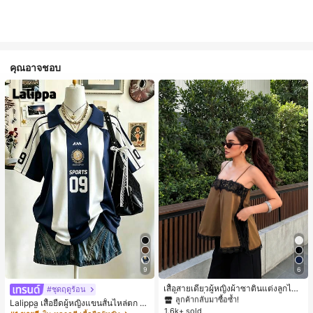
คุณอาจชอบ
#1 ขายดี
ใน สีกากี เสื้อสตรี เสื้อเบลาส์ & Tee
9
6
ลูกค้ากลับมาซื้อซ้ำ!
#1 ขายดี
#1 ขายดี
ใน สีกากี เสื้อสตรี เสื้อเบลาส์ & Tee
ใน สีกากี เสื้อสตรี เสื้อเบลาส์ & Tee
เสื้อสายเดี่ยวผู้หญิงผ้าซาตินแต่งลูกไม้
#ชุดฤดูร้อน
- เสื้อสายเดี่ยวฤดูร้อนสีคากีมีรอยผ่าด้า
ลูกค้ากลับมาซื้อซ้ำ!
ลูกค้ากลับมาซื้อซ้ำ!
Lalippa เสื้อยืดผู้หญิงแขนสั้นไหล่ตก ค
นข้างที่น่าดึงดูดแบบสบายๆ
1.6k+ sold
#1 ขายดี
ใน สีกากี เสื้อสตรี เสื้อเบลาส์ & Tee
อวีปกเสื้อ ลายพิมพ์ดิจิทัลลายทาง สไตล์