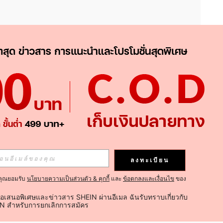
APP
ติดตามเลย
ลงทะเบียน
คุณยอมรับ
นโยบายความเป็นส่วนตัว & คุกกี้
และ
ข้อตกลงและเงื่อนไข
ของ
ติดตาม
้อเสนอพิเศษและข่าวสาร SHEIN ผ่านอีเมล ฉันรับทราบเกี่ยวกับ
IN สำหรับการยกเลิกการสมัคร
ติดตามเลย