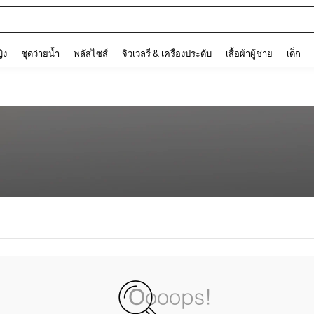
and down arrow keys to navigate search การค้นหาล่าสุด and ค้นหา. Press Enter to
ญิง
ชุดว่ายน้ำ
พลัสไซส์
จิวเวลรี่ & เครื่องประดับ
เสื้อผ้าผู้ชาย
เด็ก