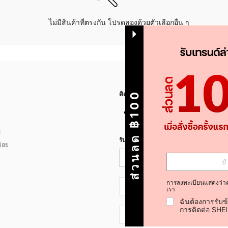
ไม่มีสินค้าที่ตรงกัน โปรดลองด้วยตัวเลือกอื่น ๆ
ส่วนลด ฿100
ติดตามเรา
ส
รับข่าวสาร SHEIN
่อย
การลงทะเบียนแสดงว่า
TH + 66
เรา
ฉันต้องการรับข
การติดต่อ SHE
TH + 66