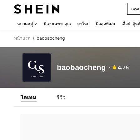
เดรส
Use up 
หมวดหมู่
พิเศษเฉพาะคุณ
มาใหม่
ดีลสุดพิเศษ
เสื้อผ้าผู้ห
หน้าแรก
baobaocheng
/
baobaocheng
4.75
ไอเทม
รีวิว