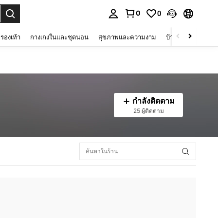
0
0
 select.
รองเท้า
กางเกงในและชุดนอน
สุขภาพและความงาม
บ้านและที่อยู่อาศัย
กำลังติดตาม
25 ผู้ติดตาม