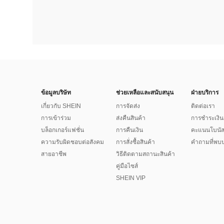
ข้อมูลบริษัท
ช่วยเหลือและสนับสนุน
ฝ่ายบริการ
เกี่ยวกับ SHEIN
การจัดส่ง
ติดต่อเรา
การเข้าร่วม
ส่งคืนสินค้า
การชำระเงิน
บล็อกเกอร์แฟชั่น
การคืนเงิน
คะแนนโบนั
ความรับผิดชอบต่อสังคม
การสั่งซื้อสินค้า
คำถามที่พบบ
สายอาชีพ
วิธีติดตามสถานะสินค้า
คู่มือไซส์
SHEIN VIP