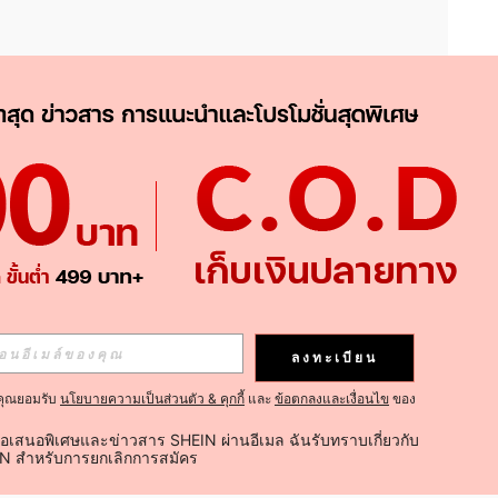
APP
ติดตามเลย
ลงทะเบียน
คุณยอมรับ
นโยบายความเป็นส่วนตัว & คุกกี้
และ
ข้อตกลงและเงื่อนไข
ของ
ติดตาม
้อเสนอพิเศษและข่าวสาร SHEIN ผ่านอีเมล ฉันรับทราบเกี่ยวกับ
IN สำหรับการยกเลิกการสมัคร
ติดตามเลย