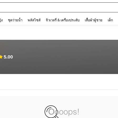
ต
and down arrow keys to navigate search การค้นหาล่าสุด and ค้นหา. Press Enter to
ญิง
ชุดว่ายน้ำ
พลัสไซส์
จิวเวลรี่ & เครื่องประดับ
เสื้อผ้าผู้ชาย
เด็ก
5.00