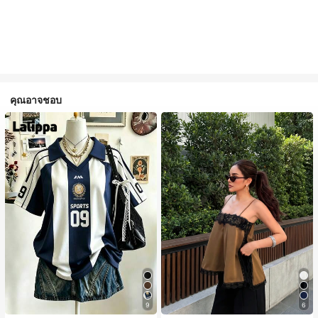
คุณอาจชอบ
9
6
#1 ขายดี
ใน สีกากี เสื้อสตรี เสื้อเบลาส์ & Tee