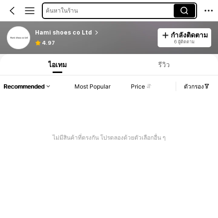
ค้นหาในร้าน
Hami shoes co Ltd
กำลังติดตาม
6 ผู้ติดตาม
4.97
ไอเทม
รีวิว
Recommended
Most Popular
Price
ตัวกรอง
ไม่มีสินค้าที่ตรงกัน โปรดลองด้วยตัวเลือกอื่น ๆ