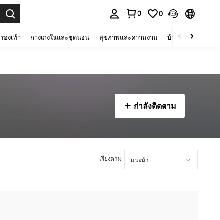
0
0
 select.
รองเท้า
กางเกงในและชุดนอน
สุขภาพและความงาม
บ้านและที่อยู่อาศัย
กำลังติดตาม
เรียงตาม