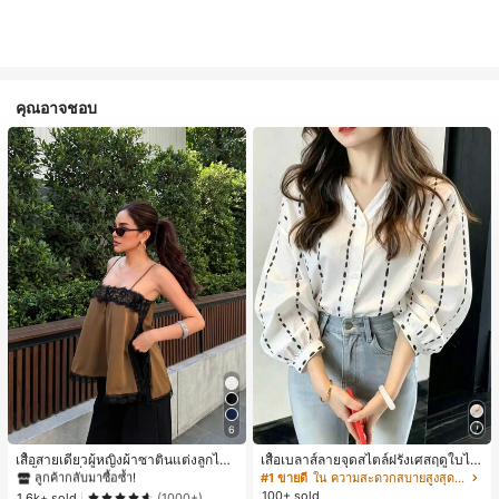
คุณอาจชอบ
#1 ขายดี
ใน สีกากี เสื้อสตรี เสื้อเบลาส์ & Tee
6
ลูกค้ากลับมาซื้อซ้ำ!
#1 ขายดี
#1 ขายดี
ใน สีกากี เสื้อสตรี เสื้อเบลาส์ & Tee
ใน สีกากี เสื้อสตรี เสื้อเบลาส์ & Tee
เสื้อสายเดี่ยวผู้หญิงผ้าซาตินแต่งลูกไม้
เสื้อเบลาส์ลายจุดสไตล์ฝรั่งเศสฤดูใบไม้
- เสื้อสายเดี่ยวฤดูร้อนสีคากีมีรอยผ่าด้า
ร่วง, ทรงเข้ารูป, แขนยาวคอวี, สไตล์ให
ลูกค้ากลับมาซื้อซ้ำ!
ลูกค้ากลับมาซื้อซ้ำ!
#1 ขายดี
ใน ความสะดวกสบายสูงสุด เสื้อสตรี เสื้อเบลาส์ & Tee
นข้างที่น่าดึงดูดแบบสบายๆ
ม่ฤดูใบไม้ผลิ, ป้องกันแสงแดด, ใส่ไป
100+ sold
#1 ขายดี
ใน สีกากี เสื้อสตรี เสื้อเบลาส์ & Tee
1.6k+ sold
(1000+)