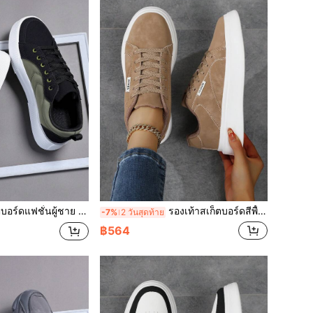
ร, สบาย ไม่ลื่น รองเท้ากีฬาแบบผูกเชือก พื้นหนา, เหมาะสำหรับกิจกรรมกลางแจ้งของผู้ชาย
รองเท้าสเก็ตบอร์ดสีพื้นสำหรับผู้หญิง รองเท้ากีฬาแบบลำลองผูกเชือกสำหรับกิจกรรมกลางแจ้ง รองเท้ากีฬาแบบต่ำที่สบายและระบายอากาศได้ดี
-7%
2 วันสุดท้าย
฿564