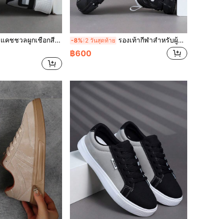
ู้ชาย, รองเท้าเดินที่ใส่สบายสำหรับกิจกรรมกลางแจ้งและการเดินทางประจำวันแบบมัลติฟังก์ชัน
รองเท้ากีฬาสำหรับผู้ชาย, รองเท้าวิ่งแบบสบายๆ, รองเท้าวิ่ง, รองเท้าเดินสำหรับผู้ชาย, รองเท้ากีฬา สไตล์แฟชั่น, รองเท้าสตรีท, รองเท้าสีขาวและดำแบบต่ำ
-8%
2 วันสุดท้าย
฿600