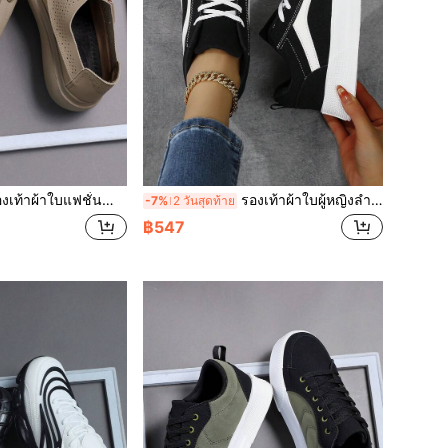
ฟชั่นน้ำหนักเบาสำหรับผู้ชาย รองเท้าหนังเจาะรูแบบสวมใส่สบาย รองเท้าโลฟเฟอร์สำหรับเดินสำหรับผู้ชาย
รองเท้าผ้าใบผู้หญิงลำลองพื้นหนา สีฟ้าอ่อนแบบคัลเลอร์บล็อก รองเท้าเดินแฟชั่น รองเท้าสเก็ตลำลองผู้หญิงพื้นหนาทรงโลว์ท็อป
-7%
2 วันสุดท้าย
฿547