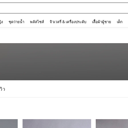
ต
and down arrow keys to navigate search การค้นหาล่าสุด and ค้นหา. Press Enter to
ญิง
ชุดว่ายน้ำ
พลัสไซส์
จิวเวลรี่ & เครื่องประดับ
เสื้อผ้าผู้ชาย
เด็ก
ีวิว