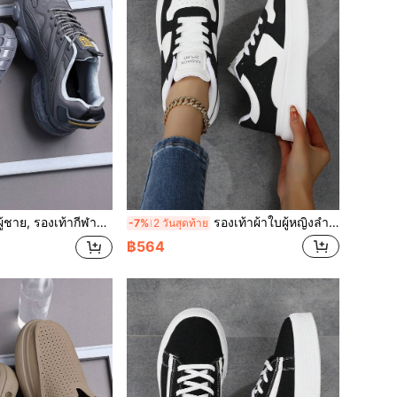
, รองเท้าผูกเชือก, รองเท้าลำลองสตรีทสีเทาเฉพาะตัวสำหรับผู้ชาย
รองเท้าผ้าใบผู้หญิงลำลองพื้นหนา สีฟ้าอ่อนแบบคัลเลอร์บล็อก รองเท้าเดินแฟชั่น รองเท้าสเก็ตลำลองผู้หญิงพื้นหนาแบบโลว์ท็อป
-7%
2 วันสุดท้าย
฿564