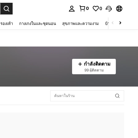
0
0
 select.
รองเท้า
กางเกงในและชุดนอน
สุขภาพและความงาม
บ้านและที่อยู่อาศัย
กำลังติดตาม
99 ผู้ติดตาม