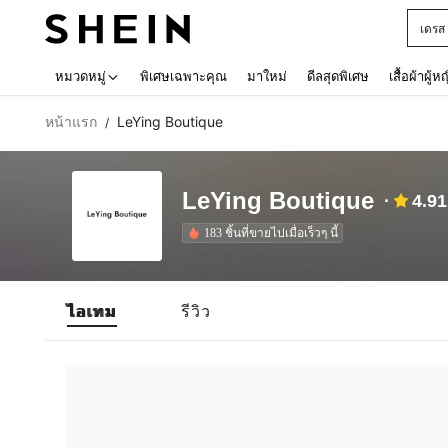
เดรส
Use up 
หมวดหมู่
พิเศษเฉพาะคุณ
มาใหม่
ดีลสุดพิเศษ
เสื้อผ้าผู้ห
หน้าแรก
LeYing Boutique
/
LeYing Boutique
4.91
183 ชิ้นที่ขายไปเมื่อเร็วๆ นี้
ไอเทม
รีวิว