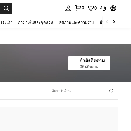
0
0
 select.
รองเท้า
กางเกงในและชุดนอน
สุขภาพและความงาม
บ้านและที่อยู่อาศัย
กำลังติดตาม
36 ผู้ติดตาม