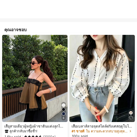
คุณอาจชอบ
#1 ขายดี
ใน สีกากี เสื้อสตรี เสื้อเบลาส์ & Tee
6
ลูกค้ากลับมาซื้อซ้ำ!
#1 ขายดี
#1 ขายดี
ใน สีกากี เสื้อสตรี เสื้อเบลาส์ & Tee
ใน สีกากี เสื้อสตรี เสื้อเบลาส์ & Tee
เสื้อสายเดี่ยวผู้หญิงผ้าซาตินแต่งลูกไม้
เสื้อเบลาส์ลายจุดสไตล์ฝรั่งเศสฤดูใบไม้
- เสื้อสายเดี่ยวฤดูร้อนสีคากีมีรอยผ่าด้า
ร่วง, ทรงเข้ารูป, แขนยาวคอวี, สไตล์ให
ลูกค้ากลับมาซื้อซ้ำ!
ลูกค้ากลับมาซื้อซ้ำ!
#1 ขายดี
ใน ความสะดวกสบายสูงสุด เสื้อสตรี เสื้อเบลาส์ & Tee
นข้างที่น่าดึงดูดแบบสบายๆ
ม่ฤดูใบไม้ผลิ, ป้องกันแสงแดด, ใส่ไป
100+ sold
#1 ขายดี
ใน สีกากี เสื้อสตรี เสื้อเบลาส์ & Tee
1.6k+ sold
(1000+)