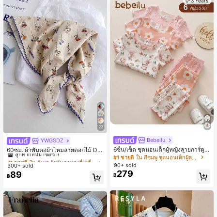
0-3 Years
23
Bebeilu
YWGSDZ
#1 ขายดี
ใน สีเบจ ผ้าพันคอทรงสี่เหลี่ยมและผ้าพันคอสำหรับผู้
6ชิ้น/เซ็ต ชุดนอนเด็กผู้หญิงลายการ์ตูน
ลูกค้ากลับมาซื้อซ้ำ!
60ซม. ผ้าพันคอผ้าไหมลายดอกไม้ Dit
หมีและดอกไม้ คอกลม แขนสั้น กางเกง
sy สีเบจ, เครื่องประดับใหม่สำหรับผู้หญิ
#1 ขายดี
ใน สีชมพู ชุดนอนเด็กผู้หญิง
#1 ขายดี
#1 ขายดี
ใน สีเบจ ผ้าพันคอทรงสี่เหลี่ยมและผ้าพันคอสำหรับผู้
ใน สีเบจ ผ้าพันคอทรงสี่เหลี่ยมและผ้าพันคอสำหรับผู้
ขาสั้น ขอบระบาย สวมใส่สบาย
งฤดูใบไม้ผลิ/ฤดูใบไม้ร่วง, ผ้าพันคอผืน
90+ sold
300+ sold
ลูกค้ากลับมาซื้อซ้ำ!
ลูกค้ากลับมาซื้อซ้ำ!
บางอเนกประสงค์หรูหรา
279
89
#1 ขายดี
ใน สีเบจ ผ้าพันคอทรงสี่เหลี่ยมและผ้าพันคอสำหรับผู้
฿
฿
ลูกค้ากลับมาซื้อซ้ำ!