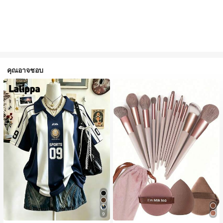
คุณอาจชอบ
9