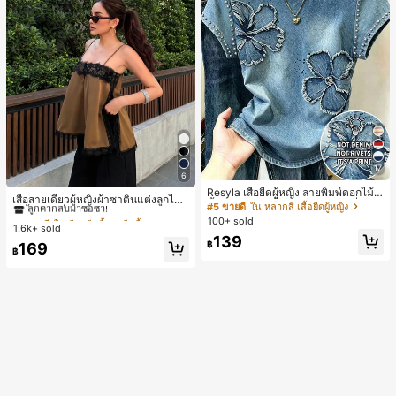
17
6
#1 ขายดี
ใน สีกากี เสื้อสตรี เสื้อเบลาส์ & Tee
Resyla เสื้อยืดผู้หญิง ลายพิมพ์ดอกไม้สี
ลูกค้ากลับมาซื้อซ้ำ!
เสื้อสายเดี่ยวผู้หญิงผ้าซาตินแต่งลูกไม้
น้ำเงินวินเทจ เสื้อสำหรับออกไปเที่ยวฤ
#5 ขายดี
ใน หลากสี เสื้อยืดผู้หญิง
- เสื้อสายเดี่ยวฤดูร้อนสีคากีมีรอยผ่าด้า
#1 ขายดี
#1 ขายดี
ใน สีกากี เสื้อสตรี เสื้อเบลาส์ & Tee
ใน สีกากี เสื้อสตรี เสื้อเบลาส์ & Tee
ดูร้อน ดีไซน์กราฟิก สบายๆ อเนกประสง
100+ sold
นข้างที่น่าดึงดูดแบบสบายๆ
1.6k+ sold
ค์ สวมใส่ประจำวัน กลางแจ้ง ช้อปปิ้ง ท่
ลูกค้ากลับมาซื้อซ้ำ!
ลูกค้ากลับมาซื้อซ้ำ!
139
องเที่ยวกลางแจ้ง
฿
#1 ขายดี
ใน สีกากี เสื้อสตรี เสื้อเบลาส์ & Tee
169
฿
ลูกค้ากลับมาซื้อซ้ำ!