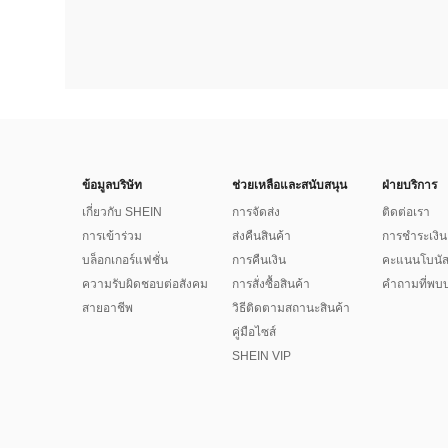
ข้อมูลบริษัท
ช่วยเหลือและสนับสนุน
ฝ่ายบริการ
เกี่ยวกับ SHEIN
การจัดส่ง
ติดต่อเรา
การเข้าร่วม
ส่งคืนสินค้า
การชำระเงิน
บล็อกเกอร์แฟชั่น
การคืนเงิน
คะแนนโบนั
ความรับผิดชอบต่อสังคม
การสั่งซื้อสินค้า
คำถามที่พบบ
สายอาชีพ
วิธีติดตามสถานะสินค้า
คู่มือไซส์
SHEIN VIP