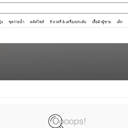
and down arrow keys to navigate search การค้นหาล่าสุด and ค้นหา. Press Enter to
ญิง
ชุดว่ายน้ำ
พลัสไซส์
จิวเวลรี่ & เครื่องประดับ
เสื้อผ้าผู้ชาย
เด็ก