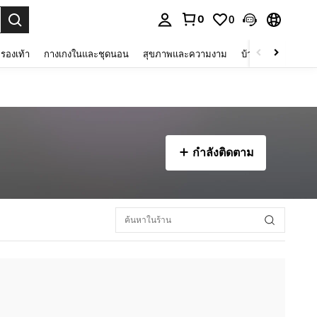
0
0
 select.
รองเท้า
กางเกงในและชุดนอน
สุขภาพและความงาม
บ้านและที่อยู่อาศัย
กำลังติดตาม