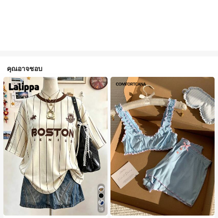
คุณอาจชอบ
19