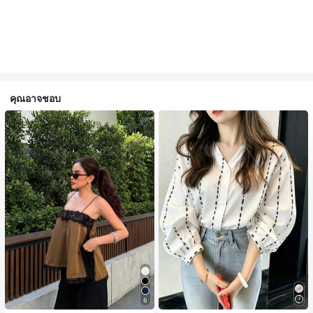
คุณอาจชอบ
6
#1 ขายดี
ใน สีกากี เสื้อสตรี เสื้อเบลาส์ & Tee