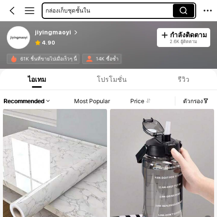
กล่องเก็บชุดชั้นใน
jiyingmaoyi
กำลังติดตาม
2.6K ผู้ติดตาม
4.90
61K ชิ้นที่ขายไปเมื่อเร็วๆ นี้
14K ซื้อซ้ำ
ไอเทม
โปรโมชั่น
รีวิว
Recommended
Most Popular
Price
ตัวกรอง