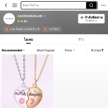
ค้นหาในร้าน
CAORUNSHAJIN
กำลังติดตาม
60 ผู้ติดตาม
4.85
2.9K ชิ้นที่ขายไปเมื่อเร็วๆ นี้
132 ซื้อซ้ำ
ไอเทม
รีวิว
Recommended
Most Popular
Price
ตัวกรอง