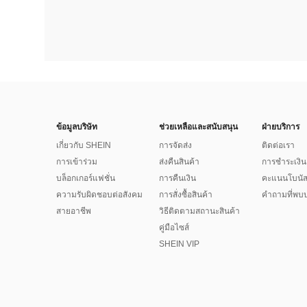
ข้อมูลบริษัท
ช่วยเหลือและสนับสนุน
ฝ่ายบริการ
เกี่ยวกับ SHEIN
การจัดส่ง
ติดต่อเรา
การเข้าร่วม
ส่งคืนสินค้า
การชำระเงิน
บล็อกเกอร์แฟชั่น
การคืนเงิน
คะแนนโบนั
ความรับผิดชอบต่อสังคม
การสั่งซื้อสินค้า
คำถามที่พบบ
สายอาชีพ
วิธีติดตามสถานะสินค้า
คู่มือไซส์
SHEIN VIP