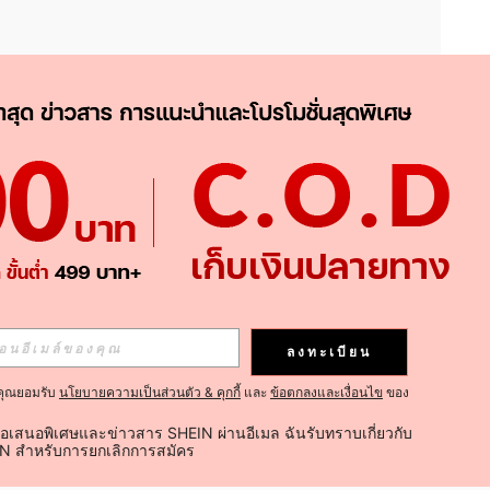
APP
ติดตามเลย
ลงทะเบียน
คุณยอมรับ
นโยบายความเป็นส่วนตัว & คุกกี้
และ
ข้อตกลงและเงื่อนไข
ของ
ติดตาม
้อเสนอพิเศษและข่าวสาร SHEIN ผ่านอีเมล ฉันรับทราบเกี่ยวกับ
IN สำหรับการยกเลิกการสมัคร
ติดตามเลย