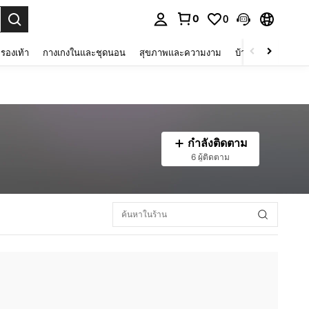
0
0
 select.
รองเท้า
กางเกงในและชุดนอน
สุขภาพและความงาม
บ้านและที่อยู่อาศัย
กำลังติดตาม
6 ผู้ติดตาม