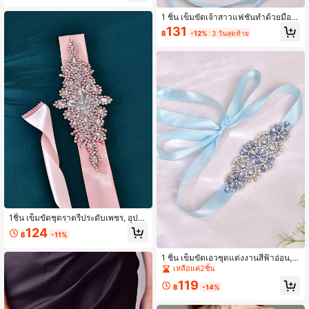
ขวัญ
1 ชิ้น เข็มขัดเจ้าสาวแฟชั่นทำด้วยมือ,
ผ้าคาดเอวประดับเพชรสีฟ้าอ่อนสำหรับ
131
฿
-12%
3 วันสุดท้าย
ผู้หญิง, อุปกรณ์เสริมเอวสำหรับงานปาร์
ตี้, ของขวัญสำหรับแฟน
1ชิ้น เข็มขัดชุดราตรีประดับเพชร, อุปกร
ณ์เสริมเจ้าสาวเย็บด้วยมือ, ของขวัญวัน
124
฿
-11%
หยุด, เข็มขัดชุดแต่งงานแฟชั่น
1 ชิ้น เข็มขัดเอวชุดแต่งงานสีฟ้าอ่อน, เ
ข็มขัดเอวทำมือสำหรับงานวันเกิด งาน
เหลือแค่2ชิ้น
แต่งงาน, เข็มขัดเอวเพื่อนเจ้าสาวราคา
119
ประหยัด, อุปกรณ์เสริมเจ้าสาว
฿
-14%