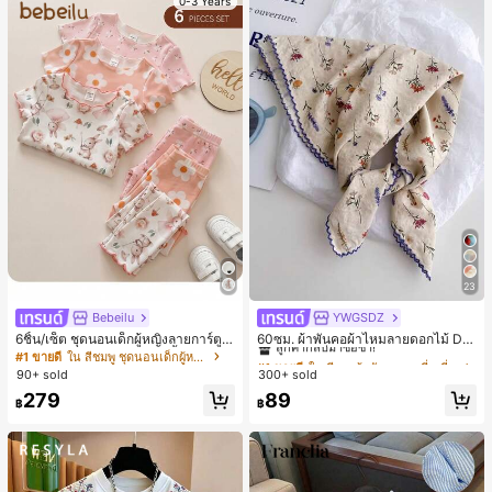
0-3 Years
23
Bebeilu
YWGSDZ
#1 ขายดี
ใน สีเบจ ผ้าพันคอทรงสี่เหลี่ยมและผ้าพันคอสำหรับผู้
ลูกค้ากลับมาซื้อซ้ำ!
6ชิ้น/เซ็ต ชุดนอนเด็กผู้หญิงลายการ์ตูน
60ซม. ผ้าพันคอผ้าไหมลายดอกไม้ Dit
หมีและดอกไม้ คอกลม แขนสั้น กางเกง
sy สีเบจ, เครื่องประดับใหม่สำหรับผู้หญิ
#1 ขายดี
ใน สีชมพู ชุดนอนเด็กผู้หญิง
#1 ขายดี
#1 ขายดี
ใน สีเบจ ผ้าพันคอทรงสี่เหลี่ยมและผ้าพันคอสำหรับผู้
ใน สีเบจ ผ้าพันคอทรงสี่เหลี่ยมและผ้าพันคอสำหรับผู้
ขาสั้น ขอบระบาย สวมใส่สบาย
งฤดูใบไม้ผลิ/ฤดูใบไม้ร่วง, ผ้าพันคอผืน
90+ sold
300+ sold
ลูกค้ากลับมาซื้อซ้ำ!
ลูกค้ากลับมาซื้อซ้ำ!
บางอเนกประสงค์หรูหรา
#1 ขายดี
ใน สีเบจ ผ้าพันคอทรงสี่เหลี่ยมและผ้าพันคอสำหรับผู้
279
89
฿
฿
ลูกค้ากลับมาซื้อซ้ำ!